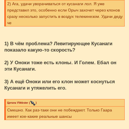
2) Ага, удачи уворачиваться от кусанаги лол. Я уже
представил это, особенно если Орыч захочет через клонов
сразу несколько запустить в воздух телекинезом. Удачи деду
че
1) В чём проблема? Левитирующее Кусанаги
показало какую-то скорость?
2) У Оноки тоже есть клоны. И Голем. Ебал он
эти Кусанаги.
3) А ещё Оноки или его клон может коснуться
Кусанаги и утяжелить его.
Цитата
VVebster
(
)
Смешно. Как раз-таки они не побеждают. Только Гаара
имеет кое-какие реальные шансы