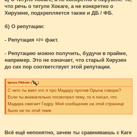
что речь о титуле Хокаге, а не конкретно о
Хирузене, подкрепляется также и ДБ / ФБ.
б) О репутации:
- Репутация =/= факт.
- Репутацию можно получить, будучи в прайме,
например. Это не означает, что старый Хирузен
до сих пор соответствует этой репутации.
Цитата
VVebster
(
)
С чего ты взял что я про Мадару против Орыча говорю?
Если ты внимательно посмотрел тему, то я писал, что
Мадара сжигает Гидру. Моё сообщение на этой странице
было не по этой теме
Всё ещё непонятно, зачем ты сравниваешь с Каге