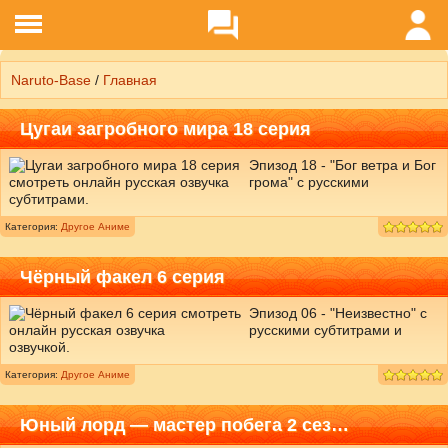
Naruto-Base
/
Главная
Цугаи загробного мира 18 серия
Эпизод 18 - "Бог ветра и Бог
грома" с русскими
субтитрами.
Категория:
Другое Аниме
Чёрный факел 6 серия
Эпизод 06 - "Неизвестно" с
русскими субтитрами и
озвучкой.
Категория:
Другое Аниме
Юный лорд — мастер побега 2 сез…