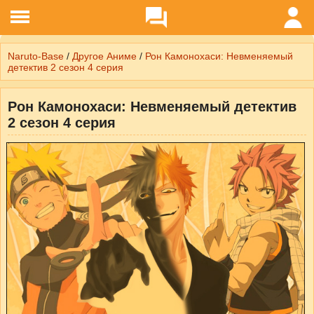
Naruto-Base
/
Другое Аниме
/
Рон Камонохаси: Невменяемый
детектив 2 сезон 4 серия
Рон Камонохаси: Невменяемый детектив
2 сезон 4 серия