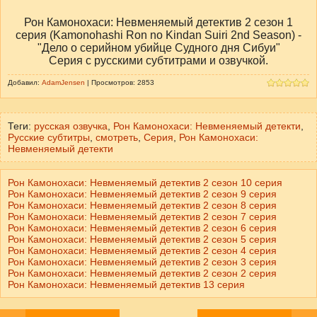
Рон Камонохаси: Невменяемый детектив 2 сезон 1
серия (Kamonohashi Ron no Kindan Suiri 2nd Season) -
"Дело о серийном убийце Судного дня Сибуи"
Серия с русскими субтитрами и озвучкой.
Добавил:
AdamJensen
| Просмотров: 2853
Теги:
русская озвучка
,
Рон Камонохаси: Невменяемый детекти
,
Русские субтитры
,
смотреть
,
Серия
,
Рон Камонохаси:
Невменяемый детекти
Рон Камонохаси: Невменяемый детектив 2 сезон 10 серия
Рон Камонохаси: Невменяемый детектив 2 сезон 9 серия
Рон Камонохаси: Невменяемый детектив 2 сезон 8 серия
Рон Камонохаси: Невменяемый детектив 2 сезон 7 серия
Рон Камонохаси: Невменяемый детектив 2 сезон 6 серия
Рон Камонохаси: Невменяемый детектив 2 сезон 5 серия
Рон Камонохаси: Невменяемый детектив 2 сезон 4 серия
Рон Камонохаси: Невменяемый детектив 2 сезон 3 серия
Рон Камонохаси: Невменяемый детектив 2 сезон 2 серия
Рон Камонохаси: Невменяемый детектив 13 серия