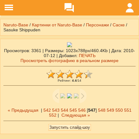
Naruto-Base
/
Картинки от Naruto-Base
/
Персонажи
/
Саске
/
Sasuke Shippuden
Просмотров
: 3361 |
Размеры
: 1023x788px/460.4Kb |
Дата
: 2010-
07-12 |
Добавил
:
ПЕЧАТЬ
Просмотреть фотографию в реальном размере
Рейтинг
:
4.4
/
14
« Предыдущая
|
542
543
544
545
546
[
547
]
548
549
550
551
552
|
Следующая »