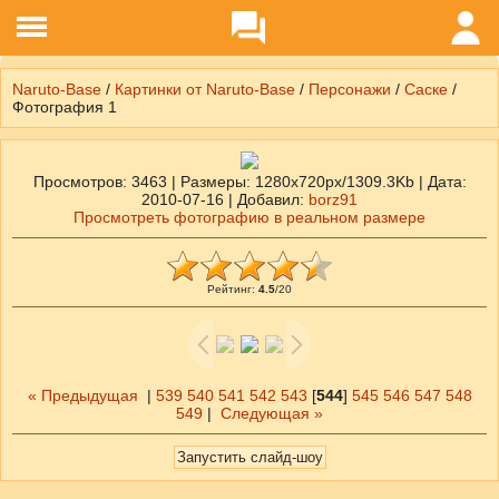
Naruto-Base
/
Картинки от Naruto-Base
/
Персонажи
/
Саске
/
Фотография 1
Просмотров
: 3463 |
Размеры
: 1280x720px/1309.3Kb |
Дата
:
2010-07-16 |
Добавил
:
borz91
Просмотреть фотографию в реальном размере
Рейтинг
:
4.5
/
20
« Предыдущая
|
539
540
541
542
543
[
544
]
545
546
547
548
549
|
Следующая »