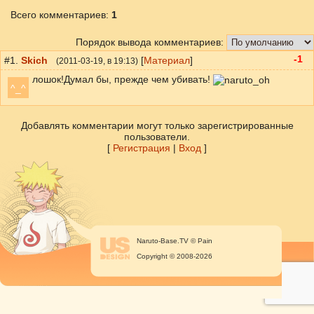
Всего комментариев
:
1
Порядок вывода комментариев:
-1
#1.
Skich
[
Материал
]
(
2011-03-19
, в 19:13)
лошок!Думал бы, прежде чем убивать!
^_^
Добавлять комментарии могут только зарегистрированные
пользователи.
[
Регистрация
|
Вход
]
Naruto-Base.TV © Pain
Copyright © 2008-2026