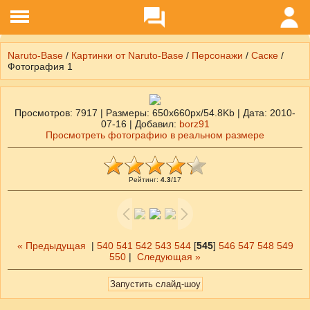
Naruto-Base
/
Картинки от Naruto-Base
/
Персонажи
/
Саске
/
Фотография 1
Просмотров
: 7917 |
Размеры
: 650x660px/54.8Kb |
Дата
: 2010-
07-16 |
Добавил
:
borz91
Просмотреть фотографию в реальном размере
Рейтинг
:
4.3
/
17
« Предыдущая
|
540
541
542
543
544
[
545
]
546
547
548
549
550
|
Следующая »