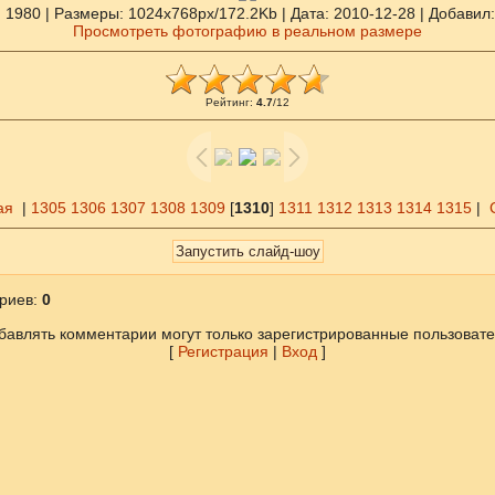
: 1980 |
Размеры
: 1024x768px/172.2Kb |
Дата
: 2010-12-28 |
Добавил
Просмотреть фотографию в реальном размере
Рейтинг
:
4.7
/
12
ая
|
1305
1306
1307
1308
1309
[
1310
]
1311
1312
1313
1314
1315
|
риев
:
0
бавлять комментарии могут только зарегистрированные пользовате
[
Регистрация
|
Вход
]