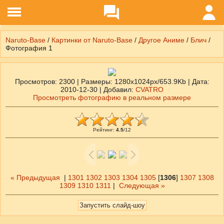
Naruto-Base
/
Картинки от Naruto-Base
/
Другое Аниме
/
Блич
/
Фотография 1
Просмотров
: 2300 |
Размеры
: 1280x1024px/653.9Kb |
Дата
:
2010-12-30 |
Добавил
:
CVATRO
Просмотреть фотографию в реальном размере
Рейтинг
:
4.5
/
12
« Предыдущая
|
1301
1302
1303
1304
1305
[
1306
]
1307
1308
1309
1310
1311
|
Следующая »