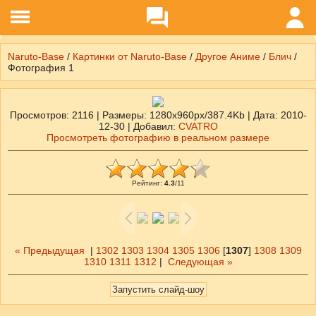
Naruto-Base
/
Картинки от Naruto-Base
/
Другое Аниме
/
Блич
/
Фотография 1
Просмотров
: 2116 |
Размеры
: 1280x960px/387.4Kb |
Дата
: 2010-
12-30 |
Добавил
:
CVATRO
Просмотреть фотографию в реальном размере
Рейтинг
:
4.3
/
11
« Предыдущая
|
1302
1303
1304
1305
1306
[
1307
]
1308
1309
1310
1311
1312
|
Следующая »