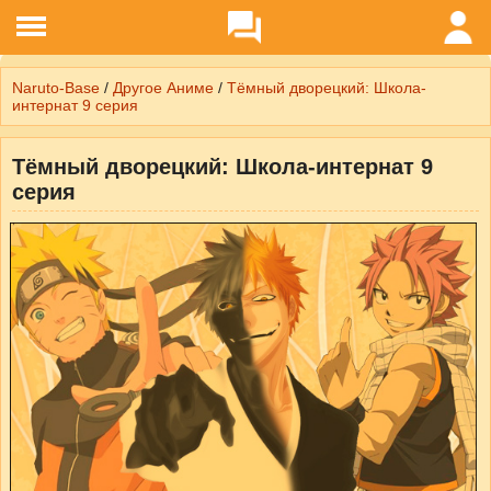
Naruto-Base
/
Другое Аниме
/
Тёмный дворецкий: Школа-
интернат 9 серия
Тёмный дворецкий: Школа-интернат 9
серия