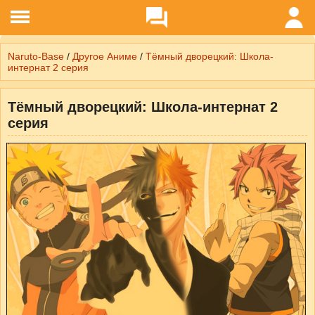
Naruto-Base
/
Другое Аниме
/
Тёмный дворецкий: Школа-
интернат 2 серия
Тёмный дворецкий: Школа-интернат 2
серия