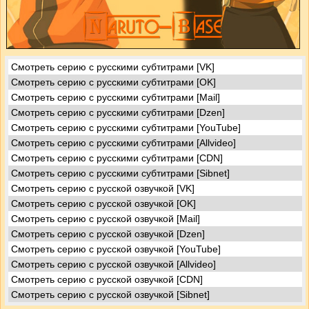
Смотреть серию с русскими субтитрами [VK]
Смотреть серию с русскими субтитрами [OK]
Смотреть серию с русскими субтитрами [Mail]
Смотреть серию с русскими субтитрами [Dzen]
Смотреть серию с русскими субтитрами [YouTube]
Смотреть серию с русскими субтитрами [Allvideo]
Смотреть серию с русскими субтитрами [CDN]
Смотреть серию с русскими субтитрами [Sibnet]
Смотреть серию с русской озвучкой [VK]
Смотреть серию с русской озвучкой [OK]
Смотреть серию с русской озвучкой [Mail]
Смотреть серию с русской озвучкой [Dzen]
Смотреть серию с русской озвучкой [YouTube]
Смотреть серию с русской озвучкой [Allvideo]
Смотреть серию с русской озвучкой [CDN]
Смотреть серию с русской озвучкой [Sibnet]