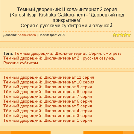
Тёмный дворецкий: Школа-интернат 2 серия
(Kuroshitsuji: Kishuku Gakkou-hen) - "Дворецкий под
прикрытием"
Серия с русскими субтитрами и озвучкой.
Добавил:
AdamJensen
| Просмотров: 2199
Теги:
Тёмный дворецкий: Школа-интернат
,
Серия
,
смотреть
,
Тёмный дворецкий: Школа-интернат 2
,
русская озвучка
,
Русские субтитры
Тёмный дворецкий: Школа-интернат 11 серия
Тёмный дворецкий: Школа-интернат 10 серия
Тёмный дворецкий: Школа-интернат 9 серия
Тёмный дворецкий: Школа-интернат 8 серия
Тёмный дворецкий: Школа-интернат 7 серия
Тёмный дворецкий: Школа-интернат 6 серия
Тёмный дворецкий: Школа-интернат 5 серия
Тёмный дворецкий: Школа-интернат 4 серия
Тёмный дворецкий: Школа-интернат 3 серия
Тёмный дворецкий: Школа-интернат 1 серия