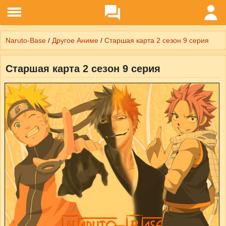
Naruto-Base
/
Другое Аниме
/
Старшая карта 2 сезон 9 серия
Старшая карта 2 сезон 9 серия