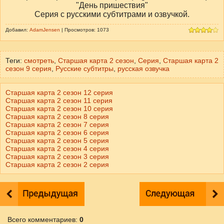
"День пришествия"
Серия с русскими субтитрами и озвучкой.
Добавил:
AdamJensen
| Просмотров: 1073
Теги:
смотреть
,
Старшая карта 2 сезон
,
Серия
,
Старшая карта 2
сезон 9 серия
,
Русские субтитры
,
русская озвучка
Старшая карта 2 сезон 12 серия
Старшая карта 2 сезон 11 серия
Старшая карта 2 сезон 10 серия
Старшая карта 2 сезон 8 серия
Старшая карта 2 сезон 7 серия
Старшая карта 2 сезон 6 серия
Старшая карта 2 сезон 5 серия
Старшая карта 2 сезон 4 серия
Старшая карта 2 сезон 3 серия
Старшая карта 2 сезон 2 серия
Всего комментариев
:
0