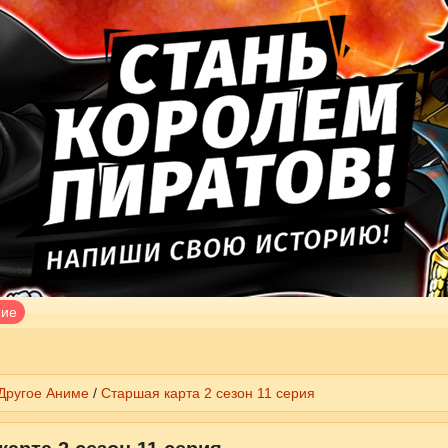
ние
Другое Аниме
/
Старшая карта 2 сезон 11 серия