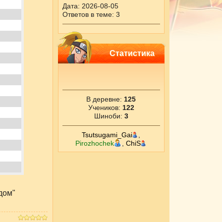
Дата: 2026-08-05
Ответов в теме: 3
Статистика
В деревне:
125
Учеников:
122
Шиноби:
3
Tsutsugami_Gai
,
Pirozhochek
,
ChiS
дом"