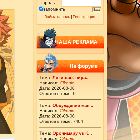
Пароль:
запомнить
Забыл пароль
|
Регистрация
НАША РЕКЛАМА
На форуме
Тема:
Локи-сан: пира...
Написал:
Cikоnio
Дата: 2026-08-06
Ответов в теме: 0
Тема:
Обсуждение ман...
Написал:
Cikоnio
Дата: 2026-08-06
Ответов в теме: 7484
Тема:
Орочимару vs К...
Написал:
Cikоnio