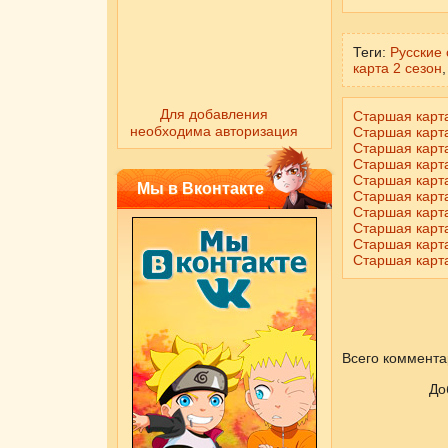
Теги:
Русские 
карта 2 сезон
Для добавления
Старшая карта
необходима авторизация
Старшая карта
Старшая карта
Старшая карта
Старшая карта
Мы в Вконтакте
Старшая карта
Старшая карта
Старшая карта
Старшая карта
Старшая карта
Всего коммента
До