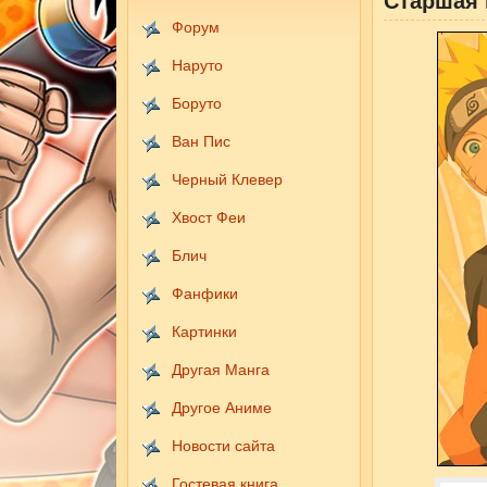
Старшая к
Форум
Наруто
Боруто
Ван Пис
Черный Клевер
Хвост Феи
Блич
Фанфики
Картинки
Другая Манга
Другое Аниме
Новости сайта
Гостевая книга