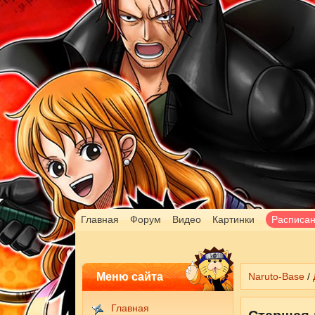
Главная
Форум
Видео
Картинки
Расписа
Меню сайта
Naruto-Base
/
Главная