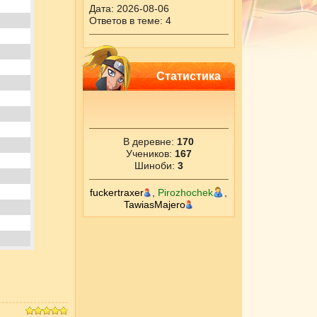
Дата: 2026-08-06
Ответов в теме: 4
Статистика
В деревне:
170
Учеников:
167
Шиноби:
3
fuckertraxer
,
Pirozhochek
,
TawiasMajero