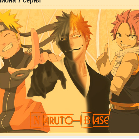
иона 7 серия