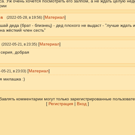
а. Уж очень хочется посмотреть его залпом, а не ждать целую не
рии
ss
[
Материал
]
(
2022-05-28
, в 19:56)
шай деда (брат - близнец) - дед плохого не выдаст - "лучше ждать 
 на жёсткий член сесть"
[
Материал
]
(
2022-05-21
, в 23:35)
серия, добрая
[
Материал
]
-05-21
, в 23:03)
я милашка :)
бавлять комментарии могут только зарегистрированные пользовате
[
Регистрация
|
Вход
]