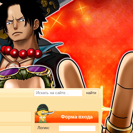
Форма входа
Логин: