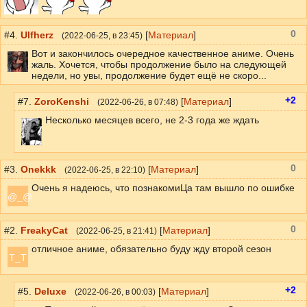
0
#4.
Ulfherz
[
Материал
]
(
2022-06-25
, в 23:45)
Вот и закончилось очередное качественное аниме. Очень
жаль. Хочется, чтобы продолжение было на следующей
недели, но увы, продолжение будет ещё не скоро...
+2
#7.
ZoroKenshi
[
Материал
]
(
2022-06-26
, в 07:48)
Несколько месяцев всего, не 2-3 года же ждать
0
#3.
Onekkk
[
Материал
]
(
2022-06-25
, в 22:10)
Очень я надеюсь, что познакомиЦа там вышло по ошибке
@_@
0
#2.
FreakyCat
[
Материал
]
(
2022-06-25
, в 21:41)
отличное аниме, обязательно буду жду второй сезон
T_T
+2
#5.
Deluxe
[
Материал
]
(
2022-06-26
, в 00:03)