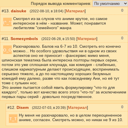
Порядок вывода комментариев:
0
#13.
daisuke
[
Материал
]
(
2022-08-10
, в 18:04)
Смотрел из-за слухов что аниме крутое, но самое
(^_^)
интересное в нём - название. Может, понравится
любителям "семейного" жанра
0
#11.
Somesymbols
[
Материал
]
(
2022-06-28
, в 15:50)
Разочаровало. Балов на 6-7 из 10. Смотреть его конечно
O_O
можно... Но особого удовольствия ни в одном из своих
аспектов оно не приносит - фансервис мимо меня,
шпионская тематика была интересна полторы первых серии,
потом это уже сплошная клоунада, как комедия - слабенько,
слишком карикатурным делают происходящее, воспринимать
серьезно тяжело, а до по настоящему хороших безумных
комедий ему далеко, разве что как повседневку Ани, но её тут
тоже с гулькин нос.
Это аниме пытается собой явить формулировку "что-то для
каждого", только вот качество всего этого "что-то" за исключением
первых пары серий - довольно посредственное.
0
#12.
Disem
[
Материал
]
(
2022-07-03
, в 20:39)
Ну меня не разочаровало, но в целом переоцененное
T_T
аниме, согласен. Смотреть можно, но никак не 9 из 10.