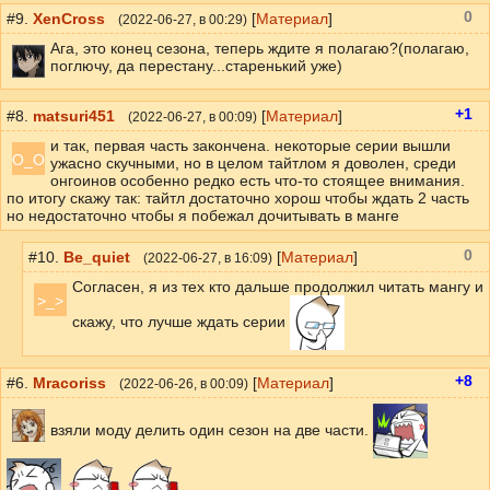
0
#9.
XenCross
[
Материал
]
(
2022-06-27
, в 00:29)
Ага, это конец сезона, теперь ждите я полагаю?(полагаю,
поглючу, да перестану...старенький уже)
+1
#8.
matsuri451
[
Материал
]
(
2022-06-27
, в 00:09)
и так, первая часть закончена. некоторые серии вышли
O_O
ужасно скучными, но в целом тайтлом я доволен, среди
онгоинов особенно редко есть что-то стоящее внимания.
по итогу скажу так: тайтл достаточно хорош чтобы ждать 2 часть
но недостаточно чтобы я побежал дочитывать в манге
0
#10.
Be_quiet
[
Материал
]
(
2022-06-27
, в 16:09)
Согласен, я из тех кто дальше продолжил читать мангу и
>_>
скажу, что лучше ждать серии
+8
#6.
Mracoriss
[
Материал
]
(
2022-06-26
, в 00:09)
взяли моду делить один сезон на две части.