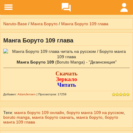
Naruto-Base
/
Манга Боруто
/
Манга Боруто 109 глава
Манга Боруто 109 глава
Манга Боруто 109
Скачать
Зеркало
Читать
Добавил:
AdamJensen
| Просмотров: 17258
Теги:
манга боруто 109 онлайн
,
боруто манга 109 на русском
,
boruto manga
,
манга боруто скачать
,
манга боруто
,
боруто
манга 109 глава