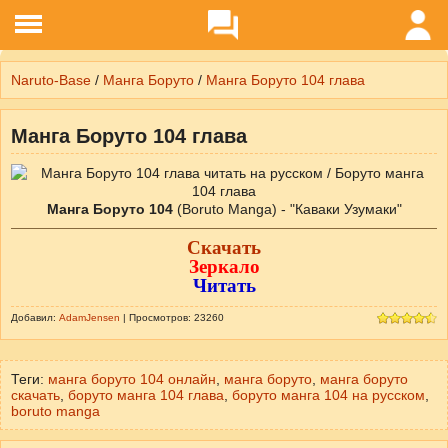
Naruto-Base
/
Манга Боруто
/
Манга Боруто 104 глава
Манга Боруто 104 глава
Манга Боруто 104
Скачать
Зеркало
Читать
Добавил:
AdamJensen
| Просмотров: 23260
Теги:
манга боруто 104 онлайн
,
манга боруто
,
манга боруто
скачать
,
боруто манга 104 глава
,
боруто манга 104 на русском
,
boruto manga