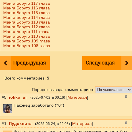
Манга Боруто 117 глава
Манга Боруто 116 глава
Манга Боруто 115 глава
Манга Боруто 114 глава
Манга Боруто 113 глава
Манга Боруто 112 глава
Манга Боруто 111 глава
Манга Боруто 110 глава
Манга Боруто 109 глава
Манга Боруто 108 глава
Всего комментариев
:
5
Порядок вывода комментариев:
0
#5.
rokko_ur
[
Материал
]
(
2025-07-02
, в 00:16)
Наконец заработало (^0^)
0
#1.
Пудохвитэ
[
Материал
]
(
2025-06-24
, в 22:08)
Вы в курсе, что на ваш говносайт невозможно попасть без