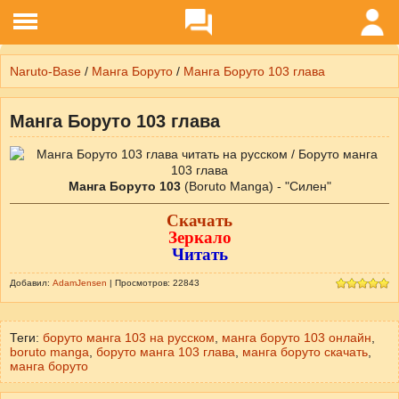
Naruto-Base
/
Манга Боруто
/
Манга Боруто 103 глава
Манга Боруто 103 глава
Манга Боруто 103
Скачать
Зеркало
Читать
Добавил:
AdamJensen
| Просмотров: 22843
Теги:
боруто манга 103 на русском
,
манга боруто 103 онлайн
,
boruto manga
,
боруто манга 103 глава
,
манга боруто скачать
,
манга боруто