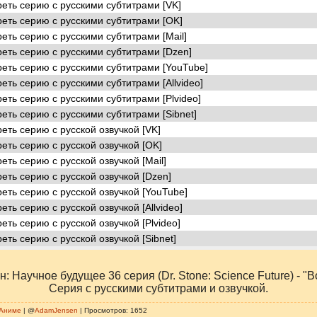
еть серию с русскими субтитрами [VK]
еть серию с русскими субтитрами [OK]
еть серию с русскими субтитрами [Mail]
еть серию с русскими субтитрами [Dzen]
еть серию с русскими субтитрами [YouTube]
еть серию с русскими субтитрами [Allvideo]
еть серию с русскими субтитрами [Plvideo]
еть серию с русскими субтитрами [Sibnet]
еть серию с русской озвучкой [VK]
еть серию с русской озвучкой [OK]
еть серию с русской озвучкой [Mail]
еть серию с русской озвучкой [Dzen]
еть серию с русской озвучкой [YouTube]
еть серию с русской озвучкой [Allvideo]
еть серию с русской озвучкой [Plvideo]
еть серию с русской озвучкой [Sibnet]
н: Научное будущее 36 серия (Dr. Stone: Science Future) - "
Серия с русскими субтитрами и озвучкой.
 Аниме
| @
AdamJensen
| Просмотров: 1652