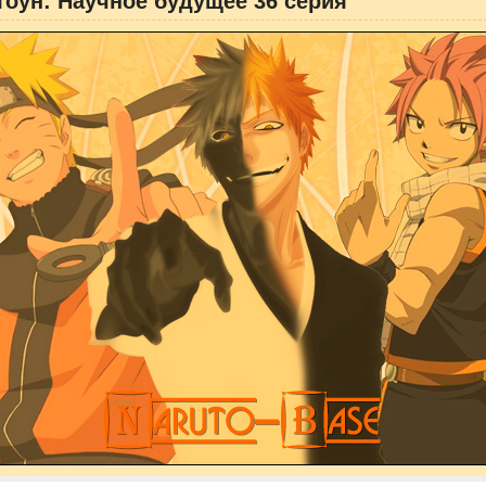
тоун: Научное будущее 36 серия