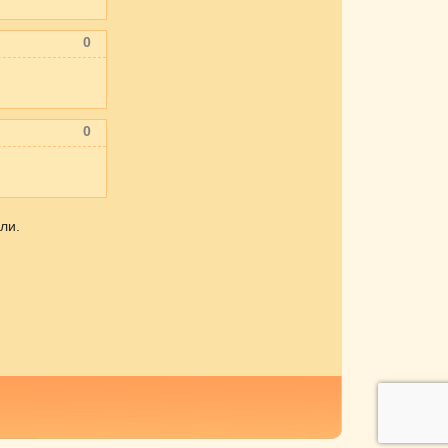
0
0
ли.