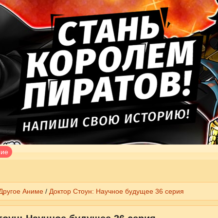
ние
Другое Аниме
/
Доктор Стоун: Научное будущее 36 серия