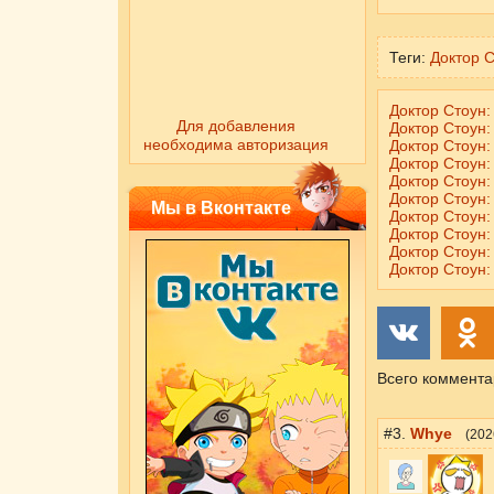
Теги:
Доктор 
Доктор Стоун:
Для добавления
Доктор Стоун:
необходима авторизация
Доктор Стоун:
Доктор Стоун:
Доктор Стоун:
Доктор Стоун:
Мы в Вконтакте
Доктор Стоун:
Доктор Стоун:
Доктор Стоун:
Доктор Стоун:
Всего коммента
#3.
Whye
(
202