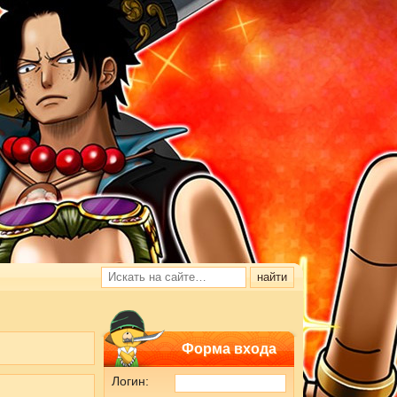
Форма входа
Логин: