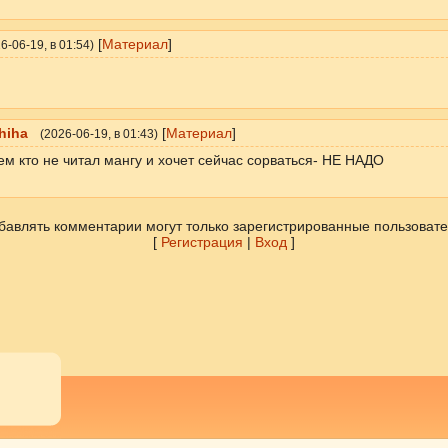
[
Материал
]
6-06-19
, в 01:54)
hiha
[
Материал
]
(
2026-06-19
, в 01:43)
ем кто не читал мангу и хочет сейчас сорваться- НЕ НАДО
бавлять комментарии могут только зарегистрированные пользовате
[
Регистрация
|
Вход
]