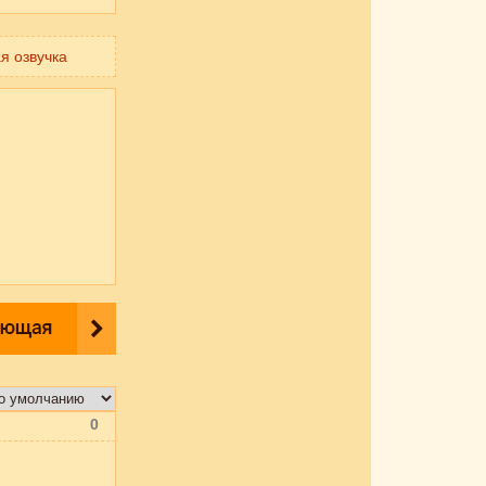
я озвучка
0