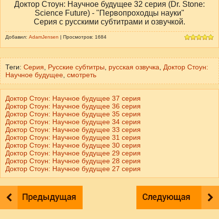
Доктор Стоун: Научное будущее 32 серия (Dr. Stone:
Science Future) - "Первопроходцы науки"
Серия с русскими субтитрами и озвучкой.
Добавил:
AdamJensen
| Просмотров: 1684
Теги:
Серия
,
Русские субтитры
,
русская озвучка
,
Доктор Стоун:
Научное будущее
,
смотреть
Доктор Стоун: Научное будущее 37 серия
Доктор Стоун: Научное будущее 36 серия
Доктор Стоун: Научное будущее 35 серия
Доктор Стоун: Научное будущее 34 серия
Доктор Стоун: Научное будущее 33 серия
Доктор Стоун: Научное будущее 31 серия
Доктор Стоун: Научное будущее 30 серия
Доктор Стоун: Научное будущее 29 серия
Доктор Стоун: Научное будущее 28 серия
Доктор Стоун: Научное будущее 27 серия