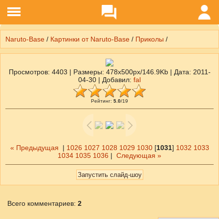
Naruto-Base
/
Картинки от Naruto-Base
/
Приколы
/
Просмотров
: 4403 |
Размеры
: 478x500px/146.9Kb |
Дата
: 2011-
04-30 |
Добавил
:
fal
Рейтинг
:
5.0
/
19
« Предыдущая
|
1026
1027
1028
1029
1030
[
1031
]
1032
1033
1034
1035
1036
|
Следующая »
Всего комментариев
:
2