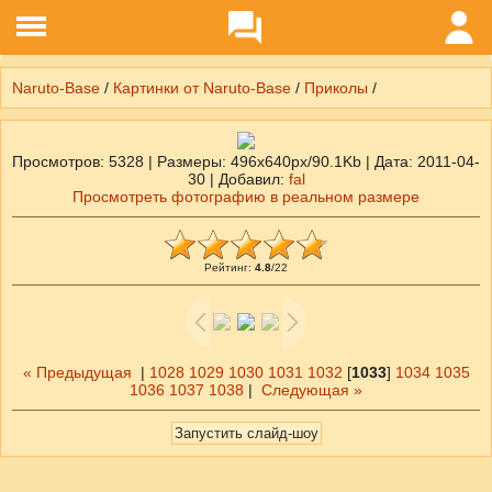
Naruto-Base
/
Картинки от Naruto-Base
/
Приколы
/
Просмотров
: 5328 |
Размеры
: 496x640px/90.1Kb |
Дата
: 2011-04-
30 |
Добавил
:
fal
Просмотреть фотографию в реальном размере
Рейтинг
:
4.8
/
22
« Предыдущая
|
1028
1029
1030
1031
1032
[
1033
]
1034
1035
1036
1037
1038
|
Следующая »