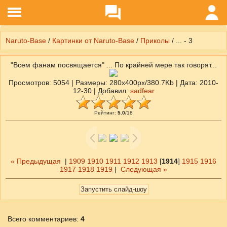
Naruto-Base
/
Картинки от Naruto-Base
/
Приколы
/ ... - 3
"Всем фанам посвящается" ... По крайней мере так говорят...
Просмотров
: 5054 |
Размеры
: 280x400px/380.7Kb |
Дата
: 2010-
12-30 |
Добавил
:
sadfear
Рейтинг
:
5.0
/
18
« Предыдущая
|
1909
1910
1911
1912
1913
[
1914
]
1915
1916
1917
1918
1919
|
Следующая »
Всего комментариев
:
4