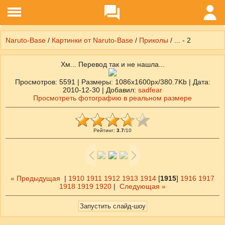
Naruto-Base
/
Картинки от Naruto-Base
/
Приколы
/ ... - 2
Хм... Перевод так и не нашла...
Просмотров
: 5591 |
Размеры
: 1086x1600px/380.7Kb |
Дата
:
2010-12-30 |
Добавил
:
sadfear
Просмотреть фотографию в реальном размере
Рейтинг
:
3.7
/
10
« Предыдущая
|
1910
1911
1912
1913
1914
[
1915
]
1916
1917
1918
1919
1920
|
Следующая »