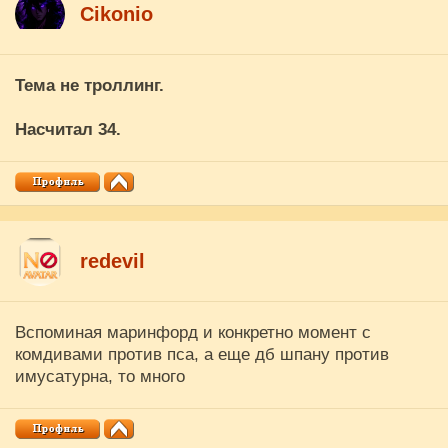
Cikоnio
Тема не троллинг.
Насчитал 34.
redevil
Вспоминая маринфорд и конкретно момент с
комдивами против пса, а еще дб шпану против
имусатурна, то много