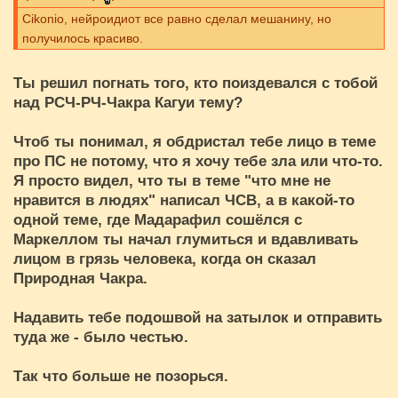
Cikоnio, нейроидиот все равно сделал мешанину, но
получилось красиво.
Ты решил погнать того, кто поиздевался с тобой
над РСЧ-РЧ-Чакра Кагуи тему?
Чтоб ты понимал, я обдристал тебе лицо в теме
про ПС не потому, что я хочу тебе зла или что-то.
Я просто видел, что ты в теме "что мне не
нравится в людях" написал ЧСВ, а в какой-то
одной теме, где Мадарафил сошёлся с
Маркеллом ты начал глумиться и вдавливать
лицом в грязь человека, когда он сказал
Природная Чакра.
Надавить тебе подошвой на затылок и отправить
туда же - было честью.
Так что больше не позорься.