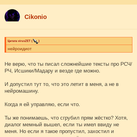
Cikоnio
Цитата
virusZET
(
)
нейроидиот
Не верю, что ты писал сложнейшие тексты про РСЧ/
РЧ, Исшики/Мадару и везде где можно.
И допустил тут то, что это летит в меня, а не в
нейромашину.
Когда я ей управляю, если что.
Ты же понимаешь, что сгрубил прям жёстко? Хотя,
диалог мемный вышел, если ты имел ввиду не
меня. Но если я такое пропустил, захостил и