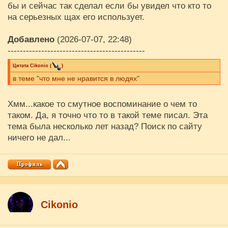
бы и сейчас так сделал если бы увидел что кто то
на серьезных щах его использует.
Добавлено
(2026-07-07, 22:48)
---------------------------------------------
Цитата
Cikоnio
(
)
в теме "что мне не нравится в людях"
Хмм...какое то смутное воспоминание о чем то
таком. Да, я точно что то в такой теме писал. Эта
тема была несколько лет назад? Поиск по сайту
ничего не дал...
Cikоnio