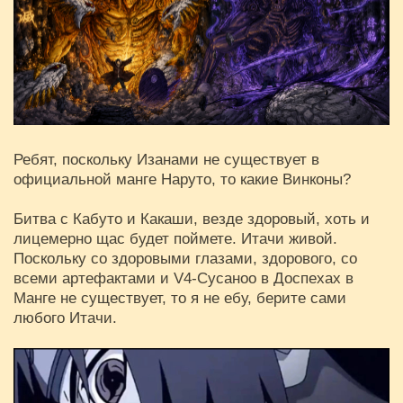
Ребят, поскольку Изанами не существует в
официальной манге Наруто, то какие Винконы?
Битва с Кабуто и Какаши, везде здоровый, хоть и
лицемерно щас будет поймете. Итачи живой.
Поскольку со здоровыми глазами, здорового, со
всеми артефактами и V4-Cусаноо в Доспехах в
Манге не существует, то я не ебу, берите сами
любого Итачи.