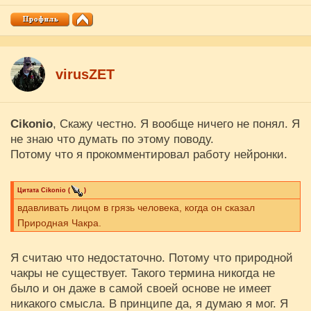
virusZET
Cikоnio
, Скажу честно. Я вообще ничего не понял. Я
не знаю что думать по этому поводу.
Потому что я прокомментировал работу нейронки.
Цитата
Cikоnio
(
)
вдавливать лицом в грязь человека, когда он сказал
Природная Чакра.
Я считаю что недостаточно. Потому что природной
чакры не существует. Такого термина никогда не
было и он даже в самой своей основе не имеет
никакого смысла. В принципе да, я думаю я мог. Я