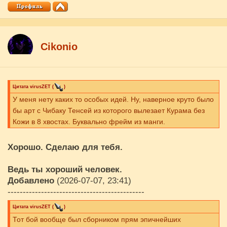
Cikоnio
Цитата
virusZET
(
)
У меня нету каких то особых идей. Ну, наверное круто было
бы арт с Чибаку Тенсей из которого вылезает Курама без
Кожи в 8 хвостах. Буквально фрейм из манги.
Хорошо. Сделаю для тебя.
Ведь ты хороший человек.
Добавлено
(2026-07-07, 23:41)
---------------------------------------------
Цитата
virusZET
(
)
Тот бой вообще был сборником прям эпичнейших