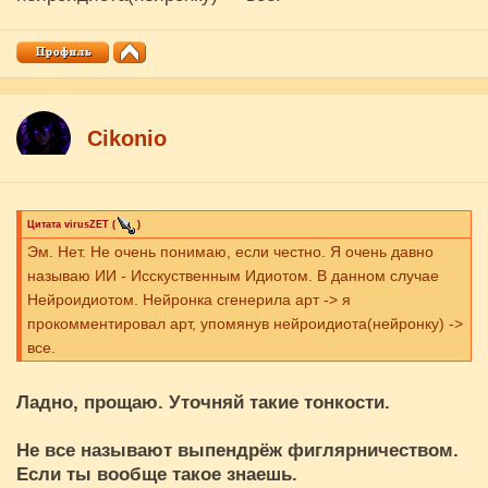
Cikоnio
Цитата
virusZET
(
)
Эм. Нет. Не очень понимаю, если честно. Я очень давно
называю ИИ - Исскуственным Идиотом. В данном случае
Нейроидиотом. Нейронка сгенерила арт -> я
прокомментировал арт, упомянув нейроидиота(нейронку) ->
все.
Ладно, прощаю. Уточняй такие тонкости.
Не все называют выпендрёж фиглярничеством.
Если ты вообще такое знаешь.