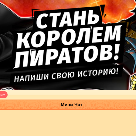
ние
Мини-Чат