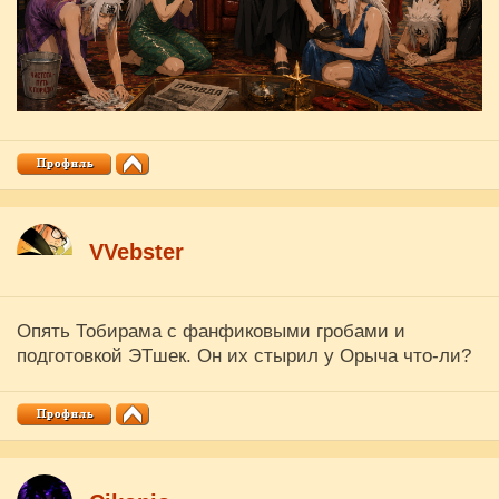
VVebster
Опять Тобирама с фанфиковыми гробами и
подготовкой ЭТшек. Он их стырил у Орыча что-ли?