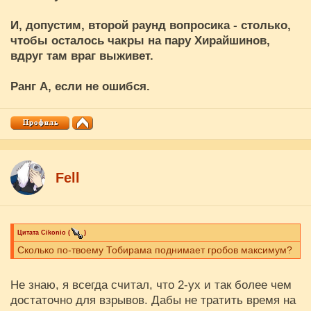
И, допустим, второй раунд вопросика - столько,
чтобы осталось чакры на пару Хирайшинов,
вдруг там враг выживет.
Ранг А, если не ошибся.
Fell
Цитата
Cikоnio
(
)
Сколько по-твоему Тобирама поднимает гробов максимум?
Не знаю, я всегда считал, что 2-ух и так более чем
достаточно для взрывов. Дабы не тратить время на