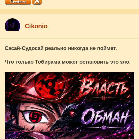
Cikоnio
Сасай-Судосай реально никогда не поймет.
Что только Тобирама может остановить это зло
.