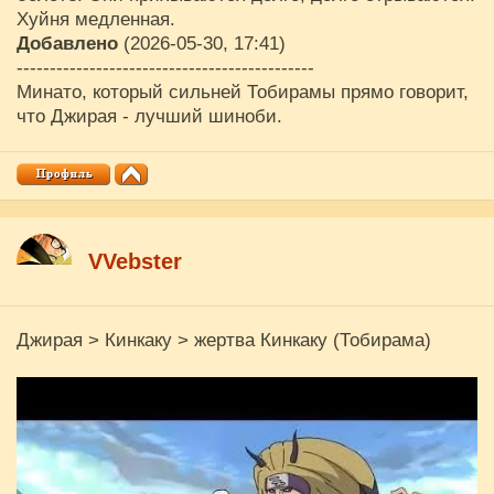
Хуйня медленная.
Добавлено
(2026-05-30, 17:41)
---------------------------------------------
Минато, который сильней Тобирамы прямо говорит,
что Джирая - лучший шиноби.
VVebster
Джирая > Кинкаку > жертва Кинкаку (Тобирама)