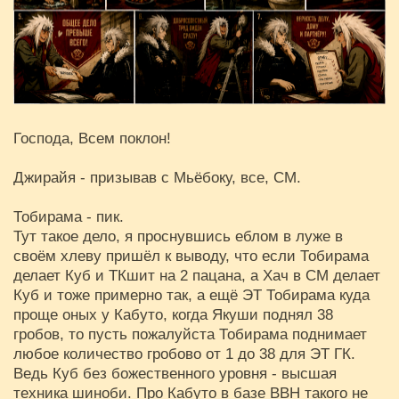
Господа, Всем поклон!
Джирайя - призывав с Мьёбоку, все, СМ.
Тобирама - пик.
Тут такое дело, я проснувшись еблом в луже в
своём хлеву пришёл к выводу, что если Тобирама
делает Куб и ТКшит на 2 пацана, а Хач в СМ делает
Куб и тоже примерно так, а ещё ЭТ Тобирама куда
проще оных у Кабуто, когда Якуши поднял 38
гробов, то пусть пожалуйста Тобирама поднимает
любое количество гробово от 1 до 38 для ЭТ ГК.
Ведь Куб без божественного уровня - высшая
техника шиноби. Про Кабуто в базе ВВН такого не