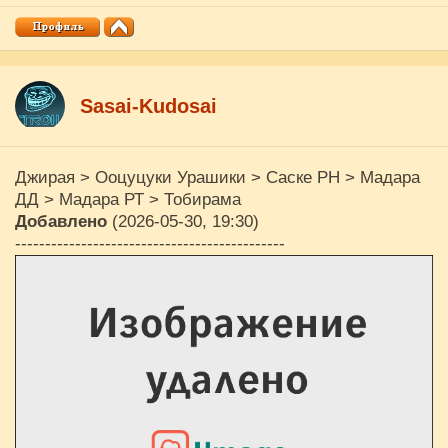
Sasai-Kudosai
Джирая > Ооцуцуки Урашики > Саске РН > Мадара
ДД > Мадара РТ > Тобирама
Добавлено
(2026-05-30, 19:30)
---------------------------------------------