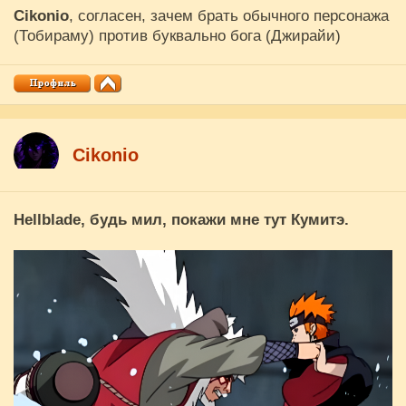
Cikоnio
, согласен, зачем брать обычного персонажа
(Тобираму) против буквально бога (Джирайи)
Cikоnio
Hellblade
, будь мил, покажи мне тут Кумитэ.