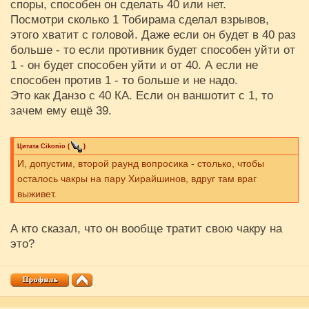
споры, способен он сделать 40 или нет.
Посмотри сколько 1 Тобирама сделал взрывов,
этого хватит с головой. Даже если он будет в 40 раз
больше - то если противник будет способен уйти от
1 - он будет способен уйти и от 40. А если не
способен против 1 - то больше и не надо.
Это как Данзо с 40 КА. Если он ваншотит с 1, то
зачем ему ещё 39.
Цитата
Cikоnio
(
)
И, допустим, второй раунд вопросика - столько, чтобы
осталось чакры на пару Хирайшинов, вдруг там враг
выживет.
А кто сказал, что он вообще тратит свою чакру на
это?