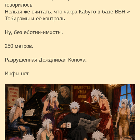
говорилось
Нельзя же считать, что чакра Кабуто в базе ВВН >
Тобирамы и её контроль.
Ну, без еботни-имхоты.
250 метров.
Разрушенная Дождливая Коноха.
Инфы нет.