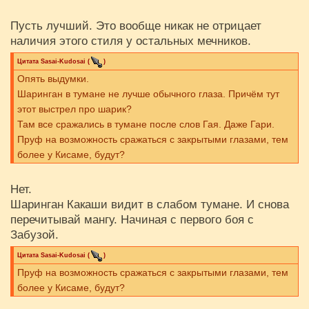
Пусть лучший. Это вообще никак не отрицает
наличия этого стиля у остальных мечников.
Цитата
Sasai-Kudosai
(
)
Опять выдумки.
Шаринган в тумане не лучше обычного глаза. Причём тут
этот выстрел про шарик?
Там все сражались в тумане после слов Гая. Даже Гари.
Пруф на возможность сражаться с закрытыми глазами, тем
более у Кисаме, будут?
Нет.
Шаринган Какаши видит в слабом тумане. И снова
перечитывай мангу. Начиная с первого боя с
Забузой.
Цитата
Sasai-Kudosai
(
)
Пруф на возможность сражаться с закрытыми глазами, тем
более у Кисаме, будут?