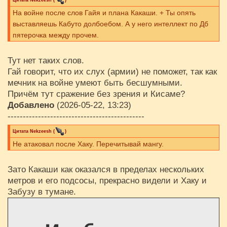
На войне после слов Гайя и плана Какаши. + Ты опять
выставляешь Кабуто долбоебом. А у него интеллект по Дб
пятерочка между прочем.
Тут нет таких слов.
Гай говорит, что их слух (армии) не поможет, так как
мечник на войне умеют быть бесшумными.
Причём тут сражение без зрения и Кисаме?
Добавлено
(2026-05-22, 13:23)
---------------------------------------------
Цитата
Nekzeesh
(
)
Не атаковал после Хаку. Перечитывай мангу.
Зато Какаши как оказался в пределах нескольких
метров и его подсосы, прекрасно видели и Хаку и
Забузу в тумане.