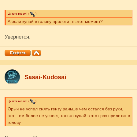
Цитата
redevil
(
)
А если кунай в голову прилетит в этот момент?
Увернется.
Sasai-Kudosai
Цитата
redevil
(
)
Орыч не успел снять гензу раньше чем остался без руки,
этот тем более не успеет, только кунай в этот раз прилетит в
голову