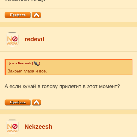
redevil
Цитата
Nekzeesh
(
)
Закрыл глаза и все.
А если кунай в голову прилетит в этот момент?
Nekzeesh