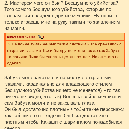
2. Мастером чего он был? Бесшумного убийства?
Того самого бесшумного убийства, которым по
словам Гайя владеют другие мечники. Ну норм ты
только играешь мне на руку такими то заявлениям
из манги.
Цитата
Sasai-Kudosai
(
)
3. На войне туман не был таким плотным и все сражались с
открытии глазами. Если бы другие могли так же как Забуза,
то логично было бы сделать туман плотнее. Но он этого не
сделал.
Забуза мог сражаться и на мосту с открытыми
глазами, кардинально для владеющего стилем
бесшумного убийства ничего не меняется) Что так
ничего не видно, что так) Вот и на войне мечники и
сам Забуза могли и не закрывать глаза.
Он был достаточно плотным чтобы такие персонажи
как Гай ничего не видели. Он был достаточно
плотным чтобы Какаши с шаринганом понадобился
сенсор.