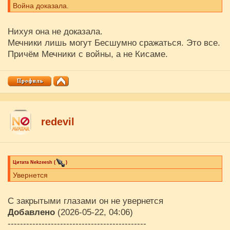
Война доказала.
Нихуя она не доказала.
Мечники лишь могут Бесшумно сражаться. Это все.
Причём Мечники с войны, а не Кисаме.
redevil
Цитата
Nekzeesh
(
)
Увернется
С закрытыми глазами он не увернется
Добавлено
(2026-05-22, 04:06)
---------------------------------------------