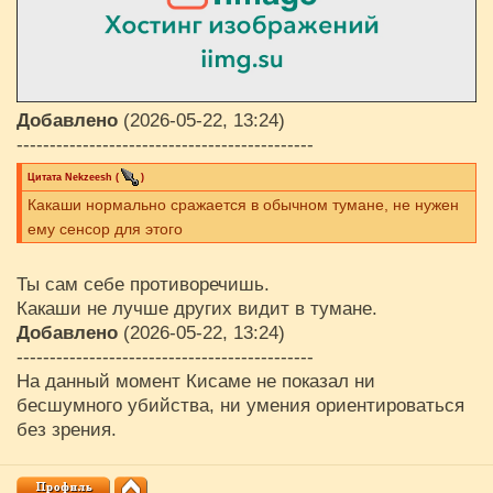
Добавлено
(2026-05-22, 13:24)
---------------------------------------------
Цитата
Nekzeesh
(
)
Какаши нормально сражается в обычном тумане, не нужен
ему сенсор для этого
Ты сам себе противоречишь.
Какаши не лучше других видит в тумане.
Добавлено
(2026-05-22, 13:24)
---------------------------------------------
На данный момент Кисаме не показал ни
бесшумного убийства, ни умения ориентироваться
без зрения.