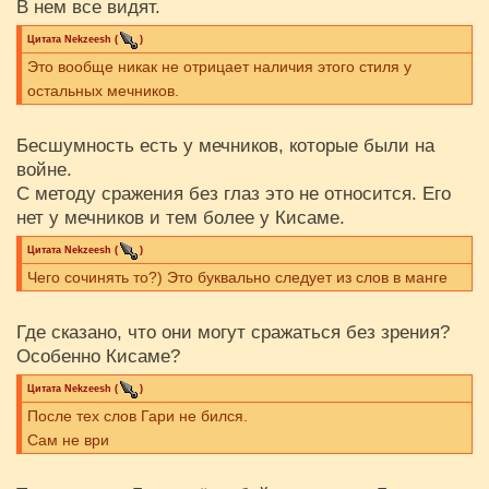
В нем все видят.
Цитата
Nekzeesh
(
)
Это вообще никак не отрицает наличия этого стиля у
остальных мечников.
Бесшумность есть у мечников, которые были на
войне.
С методу сражения без глаз это не относится. Его
нет у мечников и тем более у Кисаме.
Цитата
Nekzeesh
(
)
Чего сочинять то?) Это буквально следует из слов в манге
Где сказано, что они могут сражаться без зрения?
Особенно Кисаме?
Цитата
Nekzeesh
(
)
После тех слов Гари не бился.
Сам не ври