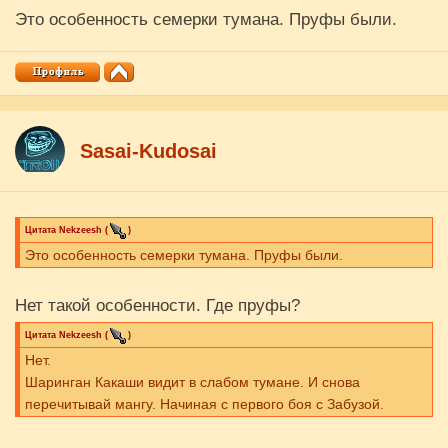
Это особенность семерки тумана. Пруфы были.
Sasai-Kudosai
Цитата
Nekzeesh
(
)
Это особенность семерки тумана. Пруфы были.
Нет такой особенности. Где пруфы?
Цитата
Nekzeesh
(
)
Нет.
Шаринган Какаши видит в слабом тумане. И снова
перечитывай мангу. Начиная с первого боя с Забузой.