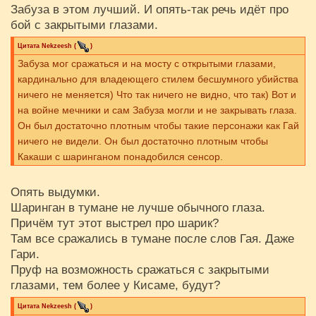
Забуза в этом лучший. И опять-так речь идёт про
бой с закрытыми глазами.
Цитата
Nekzeesh
(
)
Забуза мог сражаться и на мосту с открытыми глазами,
кардинально для владеющего стилем бесшумного убийства
ничего не меняется) Что так ничего не видно, что так) Вот и
на войне мечники и сам Забуза могли и не закрывать глаза.
Он был достаточно плотным чтобы такие персонажи как Гай
ничего не видели. Он был достаточно плотным чтобы
Какаши с шаринганом понадобился сенсор.
Опять выдумки.
Шаринган в тумане не лучше обычного глаза.
Причём тут этот выстрел про шарик?
Там все сражались в тумане после слов Гая. Даже
Гари.
Пруф на возможность сражаться с закрытыми
глазами, тем более у Кисаме, будут?
Цитата
Nekzeesh
(
)