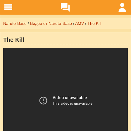
Naruto-Base
/
Видео от Naruto-Base
/
AMV
/
The Kill
The Kill