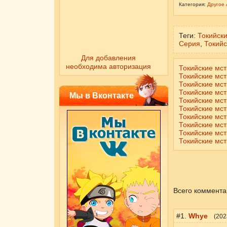
Категория:
Другое
Теги:
Токийски
Серия
,
Токийс
Для добавления
необходима авторизация
Токийские мст
Токийские мст
Токийские мст
Токийские мст
Мы в Вконтакте
Токийские мст
Токийские мст
Токийские мст
Токийские мст
Токийские мст
Токийские мст
Всего коммента
#1.
Whye
(
202