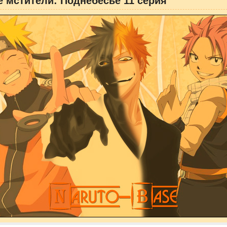
е мстители: Поднебесье 11 серия