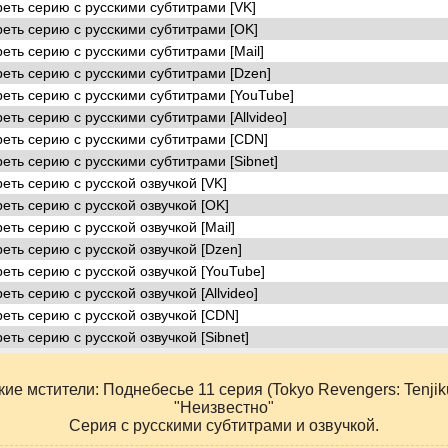
еть серию с русскими субтитрами [VK]
еть серию с русскими субтитрами [OK]
еть серию с русскими субтитрами [Mail]
еть серию с русскими субтитрами [Dzen]
еть серию с русскими субтитрами [YouTube]
еть серию с русскими субтитрами [Allvideo]
еть серию с русскими субтитрами [CDN]
еть серию с русскими субтитрами [Sibnet]
еть серию с русской озвучкой [VK]
еть серию с русской озвучкой [OK]
еть серию с русской озвучкой [Mail]
еть серию с русской озвучкой [Dzen]
еть серию с русской озвучкой [YouTube]
еть серию с русской озвучкой [Allvideo]
еть серию с русской озвучкой [CDN]
еть серию с русской озвучкой [Sibnet]
кие мстители: Поднебесье 11 серия (Tokyo Revengers: Tenjiku
"Неизвестно"
Серия с русскими субтитрами и озвучкой.