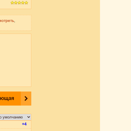
мотреть
,
+4