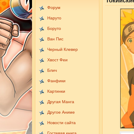
Токийски
Форум
Наруто
Боруто
Ван Пис
Черный Клевер
Хвост Феи
Блич
Фанфики
Картинки
Другая Манга
Другое Аниме
Новости сайта
Гостевая книга