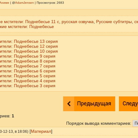
 Аниме
| @
AdamJensen
| Просмотров: 2683
е мстители: Поднебесье 11 с
,
русская озвучка
,
Русские субтитры
,
с
кие мстители: Поднебесье
ители: Поднебесье 13 серия
ители: Поднебесье 12 серия
ители: Поднебесье 10 серия
ители: Поднебесье 9 серия
ители: Поднебесье 8 серия
ители: Поднебесье 7 серия
ители: Поднебесье 6 серия
ители: Поднебесье 5 серия
ители: Поднебесье 4 серия
ители: Поднебесье 3 серия
риев
:
1
Порядок вывода комментариев:
[
Материал
]
3-12-13
, в 18:06)