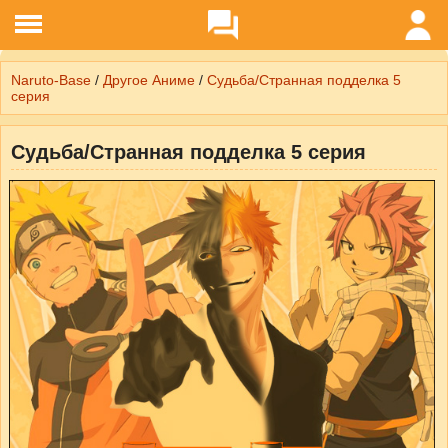
Naruto-Base
/
Другое Аниме
/
Судьба/Странная подделка 5
серия
Судьба/Странная подделка 5 серия