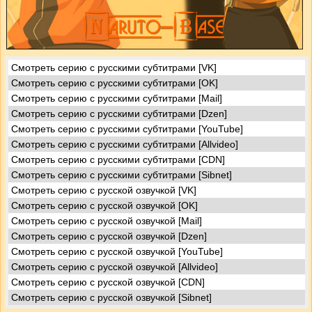
Смотреть серию с русскими субтитрами [VK]
Смотреть серию с русскими субтитрами [OK]
Смотреть серию с русскими субтитрами [Mail]
Смотреть серию с русскими субтитрами [Dzen]
Смотреть серию с русскими субтитрами [YouTube]
Смотреть серию с русскими субтитрами [Allvideo]
Смотреть серию с русскими субтитрами [CDN]
Смотреть серию с русскими субтитрами [Sibnet]
Смотреть серию с русской озвучкой [VK]
Смотреть серию с русской озвучкой [OK]
Смотреть серию с русской озвучкой [Mail]
Смотреть серию с русской озвучкой [Dzen]
Смотреть серию с русской озвучкой [YouTube]
Смотреть серию с русской озвучкой [Allvideo]
Смотреть серию с русской озвучкой [CDN]
Смотреть серию с русской озвучкой [Sibnet]