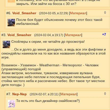
закрыть. Или зайти на босса с 30 хп?
0
#6.
Void_Smasher
[
Материал
]
(
2024-02-05
, в 22:29)
После боя будет объяснение почему этот босс такой
имбалансный.
+7
#3.
Void_Smasher
[
Материал
]
(
2024-02-04
, в 19:17)
Спойлеры к серии, не читайте до просмотра!
...Ох и долго до меня доходило, а ведь все эти фифтики и
секондэйлы намекали на то как все названия образуются в этой
игре.
Вэзаемон - Уэзаемон - Weatherman - Метеоролог - Человек
(управляющий) погодой
Атаки ветром, молниями, туманом, извержение вулкана
застилающее небо пеплом и последующая пепельная буря,
стойка чистого неба и рассечение небес. Вот такое тут местное
дитя погоды. )
0
#7.
Nep-Nep
[
Материал
]
(
2024-02-07
, в 20:11)
То есть это был дизайнер скайбоксов?)