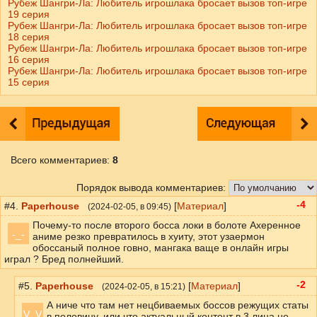
Рубеж Шангри-Ла: Любитель игрошлака бросает вызов топ-игре
19 серия
Рубеж Шангри-Ла: Любитель игрошлака бросает вызов топ-игре
18 серия
Рубеж Шангри-Ла: Любитель игрошлака бросает вызов топ-игре
16 серия
Рубеж Шангри-Ла: Любитель игрошлака бросает вызов топ-игре
15 серия
Всего комментариев
:
8
Порядок вывода комментариев:
-4
#4.
Paperhouse
[
Материал
]
(
2024-02-05
, в 09:45)
Почему-то после второго босса локи в болоте Ахеренное
-_-
аниме резко превратилось в хуиту, этот узаермон
обоссаный полное говно, мангака ваще в онлайн игры
играл ? Бред полнейший.
-2
#5.
Paperhouse
[
Материал
]
(
2024-02-05
, в 15:21)
А ниче что там нет нецбиваемых боссов режущих статы
V_V
в половину, или что актуальный контент в 3 лица не