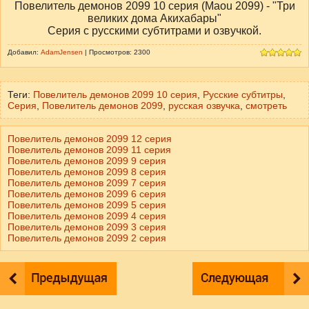
Повелитель демонов 2099 10 серия (Maou 2099) - "Три
великих дома Акихабары"
Серия с русскими субтитрами и озвучкой.
Добавил:
AdamJensen
| Просмотров: 2300
Теги:
Повелитель демонов 2099 10 серия
,
Русские субтитры
,
Серия
,
Повелитель демонов 2099
,
русская озвучка
,
смотреть
Повелитель демонов 2099 12 серия
Повелитель демонов 2099 11 серия
Повелитель демонов 2099 9 серия
Повелитель демонов 2099 8 серия
Повелитель демонов 2099 7 серия
Повелитель демонов 2099 6 серия
Повелитель демонов 2099 5 серия
Повелитель демонов 2099 4 серия
Повелитель демонов 2099 3 серия
Повелитель демонов 2099 2 серия