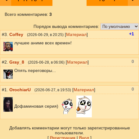
Всего комментариев
:
3
Порядок вывода комментариев:
+1
#3.
Coffey
[
Материал
]
(
2026-06-29
, в 20:25)
лучшее аниме всех времен!
0
#2.
Gray_8
[
Материал
]
(
2026-06-28
, в 06:06)
Опять переговоры...
0
#1.
OrochiarU
[
Материал
]
(
2026-06-27
, в 19:53)
Дофаминовая серия)
Добавлять комментарии могут только зарегистрированные
пользователи.
[
Регистрация
|
Вход
]