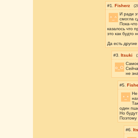
#1.
Fisherz
(
2
И ради э
^_^
смогла с
Пока-что
казалось что п
это как будто 
Да есть другие
#3.
Itsuki
(
Самое
o_O
Сейча
не зн
#5.
Fishe
Не
*_*
на
Та
один пши
Но будут
Поэтому 
#6.
It