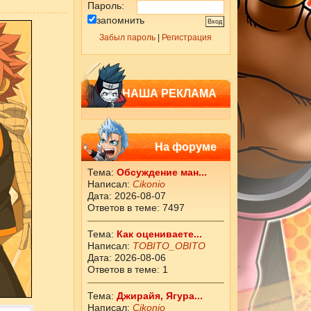
Пароль:
запомнить
Забыл пароль
|
Регистрация
НАША РЕКЛАМА
На форуме
Тема:
Обсуждение ман...
Написал:
Cikоnio
Дата: 2026-08-07
Ответов в теме: 7497
Тема:
Как оцениваете...
Написал:
ТОBITO_OBITO
Дата: 2026-08-06
Ответов в теме: 1
Тема:
Джирайя, Ягура...
Написал:
Cikоnio