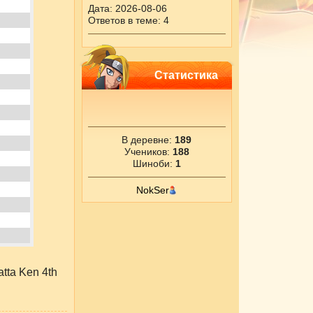
Дата: 2026-08-06
Ответов в теме: 4
Статистика
В деревне:
189
Учеников:
188
Шиноби:
1
NokSer
tta Ken 4th