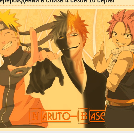
ерерождении в слизь 4 сезон 10 серия