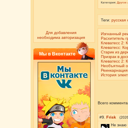
Категория:
Другое
Теги:
русская 
Для добавления
Изгнанный ре
необходима авторизация
Расхититель г
Клеватесс 2: 
Клеватесс: Ко
Старик из дер
Мы в Вконтакте
Призрак в дос
Клеватесс 2: 
Необъятный ок
Реинкарнация 
История элект
Всего коммента
#9.
Frisk
(
2026
Не знаю 