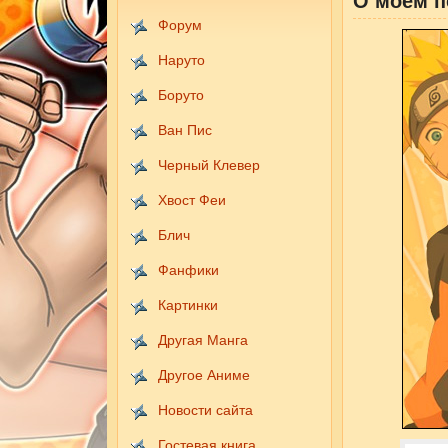
О моём п
Форум
Наруто
Боруто
Ван Пис
Черный Клевер
Хвост Феи
Блич
Фанфики
Картинки
Другая Манга
Другое Аниме
Новости сайта
Гостевая книга