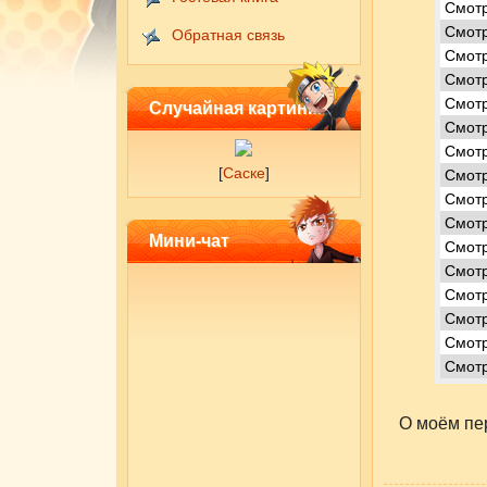
Смотр
Смотр
Обратная связь
Смотр
Смотр
Смотр
Случайная картинка
Смотр
Смотр
[
Саске
]
Смотр
Смотр
Смотр
Мини-чат
Смотр
Смотр
Смотр
Смотр
Смотр
Смотр
О моём пер