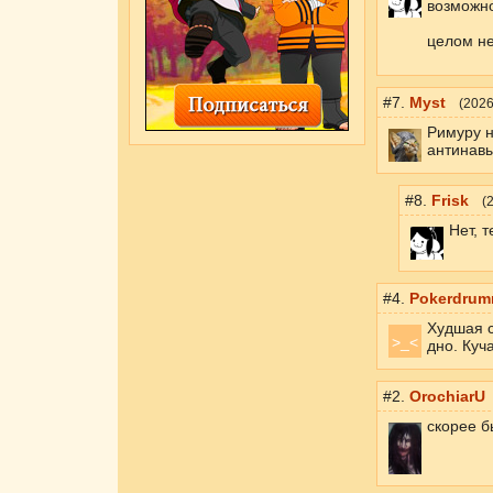
возможно
целом не
#7.
Myst
(
2026
Римуру н
антинавы
#8.
Frisk
(
2
Нет, 
#4.
Pokerdrum
Худшая с
>_<
дно. Куч
#2.
OrochiarU
скорее б