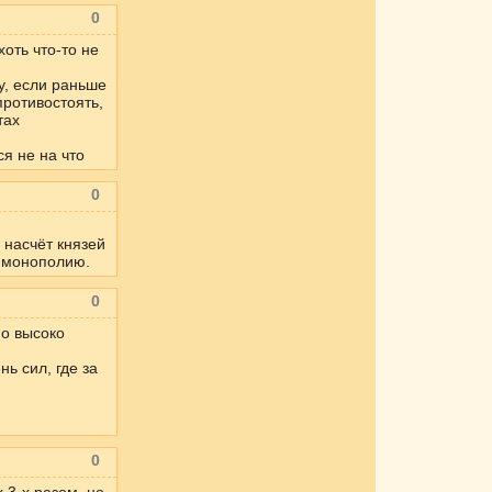
0
оть что-то не
у, если раньше
противостоять,
тах
ся не на что
0
 насчёт князей
ю монополию.
0
но высоко
ь сил, где за
0