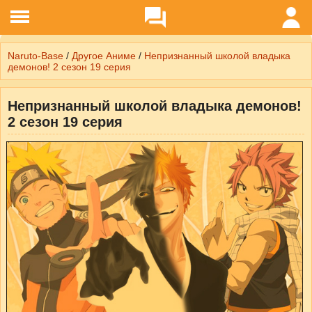
Naruto-Base
/
Другое Аниме
/
Непризнанный школой владыка
демонов! 2 сезон 19 серия
Непризнанный школой владыка демонов!
2 сезон 19 серия