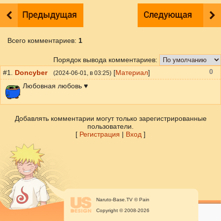
Всего комментариев
:
1
Порядок вывода комментариев:
0
#1.
Doncyber
[
Материал
]
(
2024-06-01
, в 03:25)
Любовная любовь ♥️
Добавлять комментарии могут только зарегистрированные
пользователи.
[
Регистрация
|
Вход
]
Naruto-Base.TV © Pain
Copyright © 2008-2026