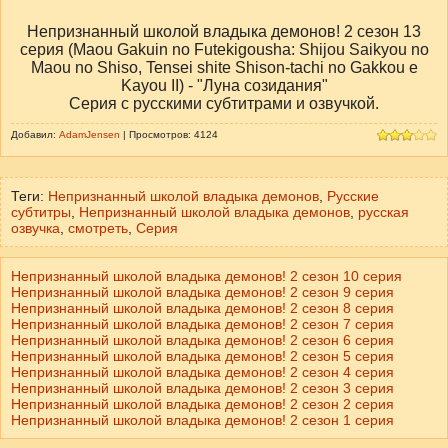
Непризнанный школой владыка демонов! 2 сезон 13
серия (Maou Gakuin no Futekigousha: Shijou Saikyou no
Maou no Shiso, Tensei shite Shison-tachi no Gakkou e
Kayou II) - "Луна созидания"
Серия с русскими субтитрами и озвучкой.
Добавил:
AdamJensen
| Просмотров: 4124
Теги:
Непризнанный школой владыка демонов
,
Русские
субтитры
,
Непризнанный школой владыка демонов
,
русская
озвучка
,
смотреть
,
Серия
Непризнанный школой владыка демонов! 2 сезон 10 серия
Непризнанный школой владыка демонов! 2 сезон 9 серия
Непризнанный школой владыка демонов! 2 сезон 8 серия
Непризнанный школой владыка демонов! 2 сезон 7 серия
Непризнанный школой владыка демонов! 2 сезон 6 серия
Непризнанный школой владыка демонов! 2 сезон 5 серия
Непризнанный школой владыка демонов! 2 сезон 4 серия
Непризнанный школой владыка демонов! 2 сезон 3 серия
Непризнанный школой владыка демонов! 2 сезон 2 серия
Непризнанный школой владыка демонов! 2 сезон 1 серия