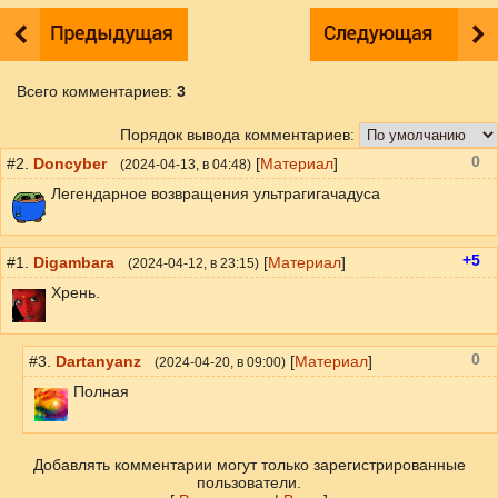
Всего комментариев
:
3
Порядок вывода комментариев:
0
#2.
Doncyber
[
Материал
]
(
2024-04-13
, в 04:48)
Легендарное возвращения ультрагигачадуса
+5
#1.
Digambara
[
Материал
]
(
2024-04-12
, в 23:15)
Хрень.
0
#3.
Dartanyanz
[
Материал
]
(
2024-04-20
, в 09:00)
Полная
Добавлять комментарии могут только зарегистрированные
пользователи.