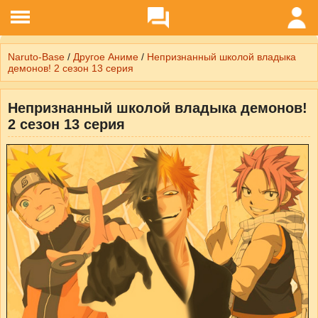
Naruto-Base
/
Другое Аниме
/
Непризнанный школой владыка
демонов! 2 сезон 13 серия
Непризнанный школой владыка демонов!
2 сезон 13 серия