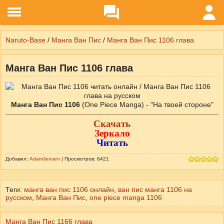
Naruto-Base
/
Манга Ван Пис
/
Манга Ван Пис 1106 глава
Манга Ван Пис 1106 глава
Манга Ван Пис 1106
(One Piece Manga) - "На твоей стороне"
Скачать
Зеркало
Читать
Добавил:
AdamJensen
| Просмотров: 6421
Теги:
манга ван пис 1106 онлайн
,
ван пис манга 1106 на
русском
,
Манга Ван Пис
,
one piece manga 1106
Манга Ван Пис 1166 глава