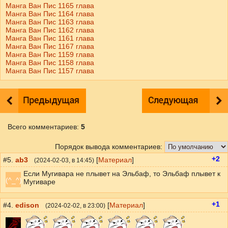
Манга Ван Пис 1165 глава
Манга Ван Пис 1164 глава
Манга Ван Пис 1163 глава
Манга Ван Пис 1162 глава
Манга Ван Пис 1161 глава
Манга Ван Пис 1167 глава
Манга Ван Пис 1159 глава
Манга Ван Пис 1158 глава
Манга Ван Пис 1157 глава
Всего комментариев
:
5
Порядок вывода комментариев:
+2
#5.
ab3
[
Материал
]
(
2024-02-03
, в 14:45)
Если Мугивара не плывет на Эльбаф, то Эльбаф плывет к
(^_^)
Мугиваре
+1
#4.
edison
[
Материал
]
(
2024-02-02
, в 23:00)