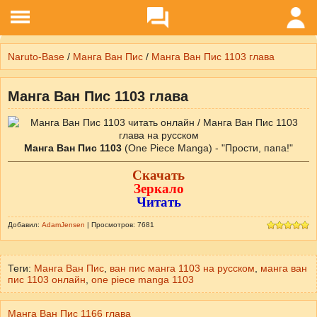
Naruto-Base
/
Манга Ван Пис
/
Манга Ван Пис 1103 глава
Манга Ван Пис 1103 глава
Манга Ван Пис 1103
(One Piece Manga) - "Прости, папа!"
Скачать
Зеркало
Читать
Добавил:
AdamJensen
| Просмотров: 7681
Теги:
Манга Ван Пис
,
ван пис манга 1103 на русском
,
манга ван
пис 1103 онлайн
,
one piece manga 1103
Манга Ван Пис 1166 глава