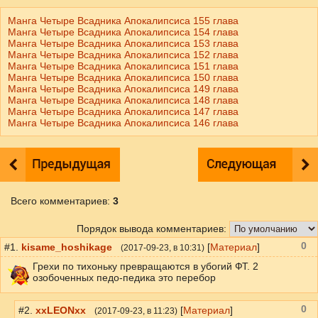
Манга Четыре Всадника Апокалипсиса 155 глава
Манга Четыре Всадника Апокалипсиса 154 глава
Манга Четыре Всадника Апокалипсиса 153 глава
Манга Четыре Всадника Апокалипсиса 152 глава
Манга Четыре Всадника Апокалипсиса 151 глава
Манга Четыре Всадника Апокалипсиса 150 глава
Манга Четыре Всадника Апокалипсиса 149 глава
Манга Четыре Всадника Апокалипсиса 148 глава
Манга Четыре Всадника Апокалипсиса 147 глава
Манга Четыре Всадника Апокалипсиса 146 глава
Всего комментариев
:
3
Порядок вывода комментариев:
0
#1.
kisame_hoshikage
[
Материал
]
(
2017-09-23
, в 10:31)
Грехи по тихоньку превращаются в убогий ФТ. 2
озобоченных педо-педика это перебор
0
#2.
xxLEONxx
[
Материал
]
(
2017-09-23
, в 11:23)