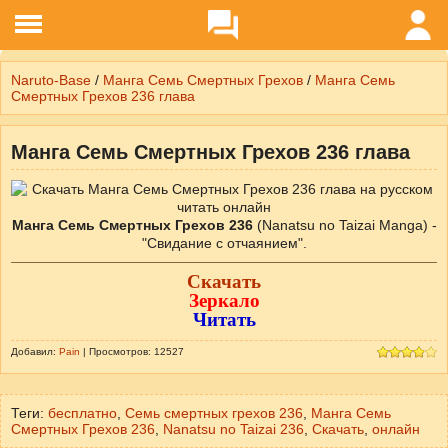
Naruto-Base
/
Манга Семь Смертных Грехов
/
Манга Семь
Смертных Грехов 236 глава
Манга Семь Смертных Грехов 236 глава
Манга Семь Смертных Грехов 236
(Nanatsu no Taizai Manga) -
"Свидание с отчаянием".
Скачать
Зеркало
Читать
Добавил:
Pain
| Просмотров: 12527
Теги:
бесплатно
,
Семь смертных грехов 236
,
Манга Семь
Смертных Грехов 236
,
Nanatsu no Taizai 236
,
Скачать
,
онлайн