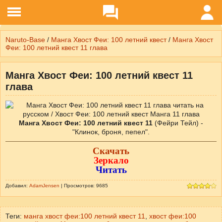
Naruto-Base
/
Манга Хвост Феи: 100 летний квест
/
Манга Хвост
Феи: 100 летний квест 11 глава
Манга Хвост Феи: 100 летний квест 11
глава
Манга Хвост Феи: 100 летний квест 11
(Фейри Тейл) -
"Клинок, броня, пепел".
Скачать
Зеркало
Читать
Добавил:
AdamJensen
| Просмотров: 9685
Теги:
манга хвост феи:100 летний квест 11
,
хвост феи:100