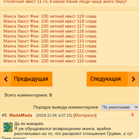
столетний квест 11 гл
,
в каком банке люди чаще всего берут
Манга Хвост Феи: 100 летний квест 119 глава
Манга Хвост Феи: 100 летний квест 118 глава
Манга Хвост Феи: 100 летний квест 117 глава
Манга Хвост Феи: 100 летний квест 116 глава
Манга Хвост Феи: 100 летний квест 115 глава
Манга Хвост Феи: 100 летний квест 114 глава
Манга Хвост Феи: 100 летний квест 113 глава
Манга Хвост Феи: 100 летний квест 112 глава
Манга Хвост Феи: 100 летний квест 111 глава
Манга Хвост Феи: 100 летний квест 110 глава
Всего комментариев
:
5
Порядок вывода комментариев:
-1
#5.
MadaMada
[
Материал
]
(
2018-11-04
, в 07:15)
Да ёк макарёк.
Я уж обрадовался возвращению манги, крайне
рассчитывал на то, что раскроют отношения Грувии, а тут
Грея топчат.