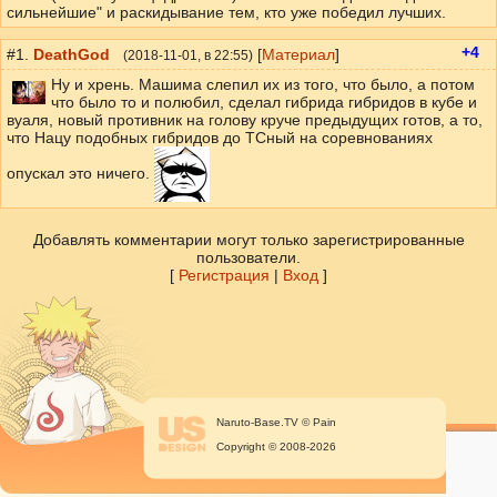
сильнейшие" и раскидывание тем, кто уже победил лучших.
+4
#1.
DeathGod
[
Материал
]
(
2018-11-01
, в 22:55)
Ну и хрень. Машима слепил их из того, что было, а потом
что было то и полюбил, сделал гибрида гибридов в кубе и
вуаля, новый противник на голову круче предыдущих готов, а то,
что Нацу подобных гибридов до ТСный на соревнованиях
опускал это ничего.
Добавлять комментарии могут только зарегистрированные
пользователи.
[
Регистрация
|
Вход
]
Naruto-Base.TV © Pain
Copyright © 2008-2026