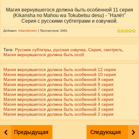
Магия вернувшегося должна быть особенной 11 серия
(Kikansha no Mahou wa Tokubetsu desu) - "Налёт"
Серия с русскими субтитрами и озвучкой.
Добавил:
AdamJensen
| Просмотров: 3481
Теги:
Русские субтитры
,
русская озвучка
,
Серия
,
смотреть
,
Магия вернувшегося должна быть особ
Магия вернувшегося должна быть особенной 12 серия
Магия вернувшегося должна быть особенной 10 серия
Магия вернувшегося должна быть особенной 9 серия
Магия вернувшегося должна быть особенной 8 серия
Магия вернувшегося должна быть особенной 7 серия
Магия вернувшегося должна быть особенной 6 серия
Магия вернувшегося должна быть особенной 5 серия
Магия вернувшегося должна быть особенной 4 серия
Магия вернувшегося должна быть особенной 3 серия
Магия вернувшегося должна быть особенной 2 серия