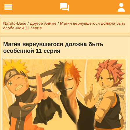
Naruto-Base
/
Другое Аниме
/
Магия вернувшегося должна быть
особенной 11 серия
Магия вернувшегося должна быть
особенной 11 серия