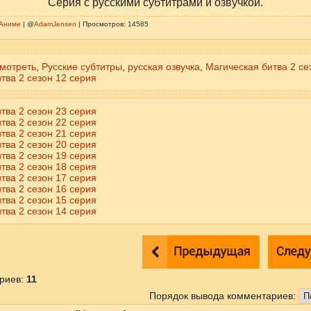
Серия с русскими субтитрами и озвучкой.
 Аниме
| @
AdamJensen
| Просмотров: 14585
мотреть
,
Русские субтитры
,
русская озвучка
,
Магическая битва 2 се
тва 2 сезон 12 серия
тва 2 сезон 23 серия
тва 2 сезон 22 серия
тва 2 сезон 21 серия
тва 2 сезон 20 серия
тва 2 сезон 19 серия
тва 2 сезон 18 серия
тва 2 сезон 17 серия
тва 2 сезон 16 серия
тва 2 сезон 15 серия
тва 2 сезон 14 серия
риев
:
11
Порядок вывода комментариев: