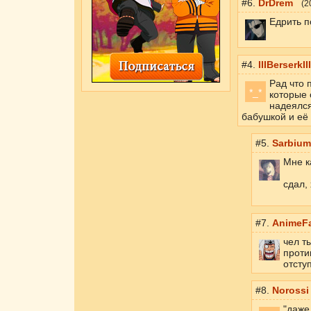
#6.
DrDrem
(
2
Едрить п
#4.
IIIBerserkIII
Рад что 
*_*
которые 
надеялся
бабушкой и её
#5.
Sarbium
Мне к
сдал,
#7.
AnimeF
чел т
проти
отсту
#8.
Norossi
"даже