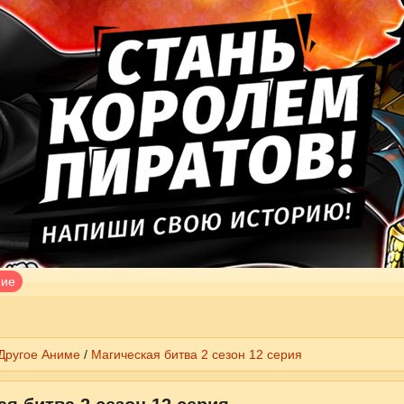
ние
Другое Аниме
/
Магическая битва 2 сезон 12 серия