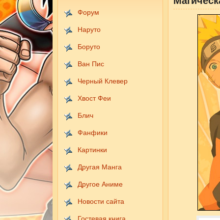
Магическа
Форум
Наруто
Боруто
Ван Пис
Черный Клевер
Хвост Феи
Блич
Фанфики
Картинки
Другая Манга
Другое Аниме
Новости сайта
Гостевая книга