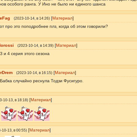
ов особого ранга. У Ино не было ни единого шанса
eFag
[
Материал
]
(
2023-10-14
, в 14:26)
вот про это поподробнее плз, когда об этом говорили?
orossi
[
Материал
]
(
2023-10-14
, в 14:39)
3 и 4 серия этого сезона
rDrem
[
Материал
]
(
2023-10-14
, в 16:15)
Бабка случайно реснула Тодзи Фусигуро.
[
Материал
]
3-10-13
, в 18:18)
н
[
Материал
]
-10-13
, в 00:55)