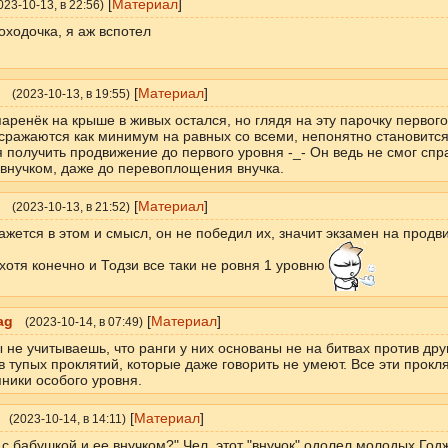
[
Материал
]
023-10-13
, в 22:56)
оходочка, я аж вспотел
[
Материал
]
(
2023-10-13
, в 19:55)
паренёк на крыше в живых остался, но глядя на эту парочку первого
сражаются как минимум на равных со всеми, непонятно становится,
 получить продвижение до первого уровня -_- Он ведь не смог спр
 внучком, даже до перевоплощения внучка.
[
Материал
]
(
2023-10-13
, в 21:52)
ажется в этом и смысл, он не победил их, значит экзамен на продв
 хотя конечно и Тодзи все таки не ровня 1 уровню
ag
[
Материал
]
(
2023-10-14
, в 07:49)
ы не учитываешь, что ранги у них основаны не на битвах против друг
в тупых проклятий, которые даже говорить не умеют. Все эти прокл
пники особого уровня.
[
Материал
]
(
2023-10-14
, в 14:11)
 с бабушкой и ее внучком?" Чел, этот "внучок" одолел молодых Годж