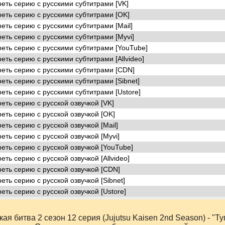
еть серию с русскими субтитрами [VK]
еть серию с русскими субтитрами [OK]
еть серию с русскими субтитрами [Mail]
еть серию с русскими субтитрами [Myvi]
еть серию с русскими субтитрами [YouTube]
еть серию с русскими субтитрами [Allvideo]
еть серию с русскими субтитрами [CDN]
еть серию с русскими субтитрами [Sibnet]
еть серию с русскими субтитрами [Ustore]
еть серию с русской озвучкой [VK]
еть серию с русской озвучкой [OK]
еть серию с русской озвучкой [Mail]
еть серию с русской озвучкой [Myvi]
еть серию с русской озвучкой [YouTube]
еть серию с русской озвучкой [Allvideo]
еть серию с русской озвучкой [CDN]
еть серию с русской озвучкой [Sibnet]
еть серию с русской озвучкой [Ustore]
ая битва 2 сезон 12 серия (Jujutsu Kaisen 2nd Season) - "Т