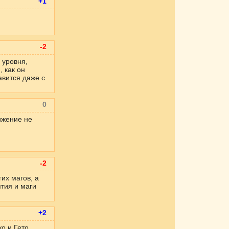
+1
-2
 уровня,
 как он
авится даже с
0
ижение не
-2
их магов, а
ятия и маги
+2
о и Гето,