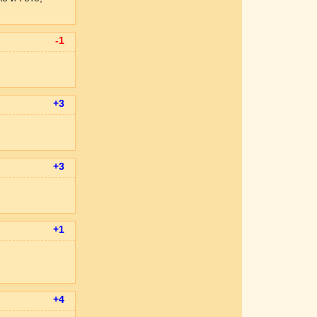
-1
+3
+3
+1
+4