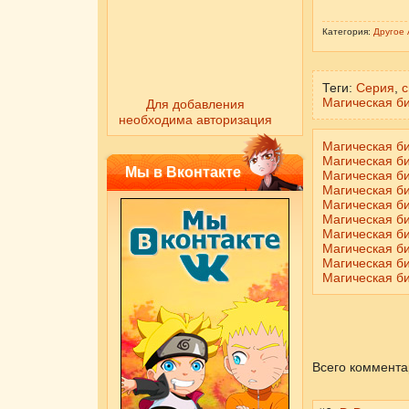
Категория:
Другое
Теги:
Серия
,
с
Магическая би
Для добавления
необходима авторизация
Магическая би
Магическая би
Мы в Вконтакте
Магическая би
Магическая би
Магическая би
Магическая би
Магическая би
Магическая би
Магическая би
Магическая би
Всего коммента