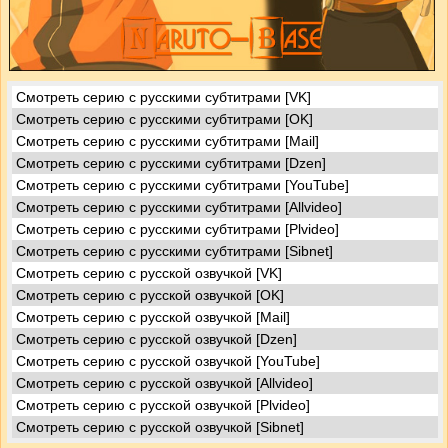
Смотреть серию с русскими субтитрами [VK]
Смотреть серию с русскими субтитрами [OK]
Смотреть серию с русскими субтитрами [Mail]
Смотреть серию с русскими субтитрами [Dzen]
Смотреть серию с русскими субтитрами [YouTube]
Смотреть серию с русскими субтитрами [Allvideo]
Смотреть серию с русскими субтитрами [Plvideo]
Смотреть серию с русскими субтитрами [Sibnet]
Смотреть серию с русской озвучкой [VK]
Смотреть серию с русской озвучкой [OK]
Смотреть серию с русской озвучкой [Mail]
Смотреть серию с русской озвучкой [Dzen]
Смотреть серию с русской озвучкой [YouTube]
Смотреть серию с русской озвучкой [Allvideo]
Смотреть серию с русской озвучкой [Plvideo]
Смотреть серию с русской озвучкой [Sibnet]