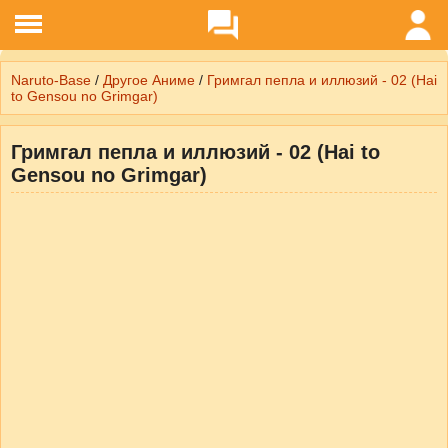
Naruto-Base
/
Другое Аниме
/
Гримгал пепла и иллюзий - 02 (Hai
to Gensou no Grimgar)
Гримгал пепла и иллюзий - 02 (Hai to
Gensou no Grimgar)