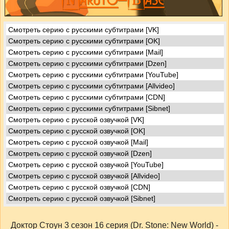
Смотреть серию с русскими субтитрами [VK]
Смотреть серию с русскими субтитрами [OK]
Смотреть серию с русскими субтитрами [Mail]
Смотреть серию с русскими субтитрами [Dzen]
Смотреть серию с русскими субтитрами [YouTube]
Смотреть серию с русскими субтитрами [Allvideo]
Смотреть серию с русскими субтитрами [CDN]
Смотреть серию с русскими субтитрами [Sibnet]
Смотреть серию с русской озвучкой [VK]
Смотреть серию с русской озвучкой [OK]
Смотреть серию с русской озвучкой [Mail]
Смотреть серию с русской озвучкой [Dzen]
Смотреть серию с русской озвучкой [YouTube]
Смотреть серию с русской озвучкой [Allvideo]
Смотреть серию с русской озвучкой [CDN]
Смотреть серию с русской озвучкой [Sibnet]
Доктор Стоун 3 сезон 16 серия (Dr. Stone: New World) -