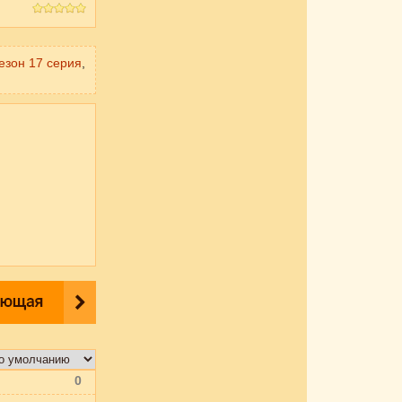
езон 17 серия
,
0