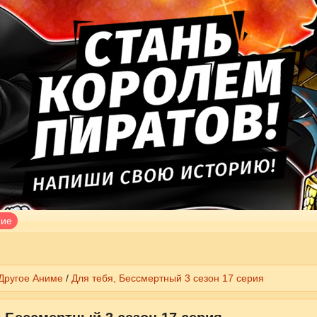
ние
Другое Аниме
/
Для тебя, Бессмертный 3 сезон 17 серия