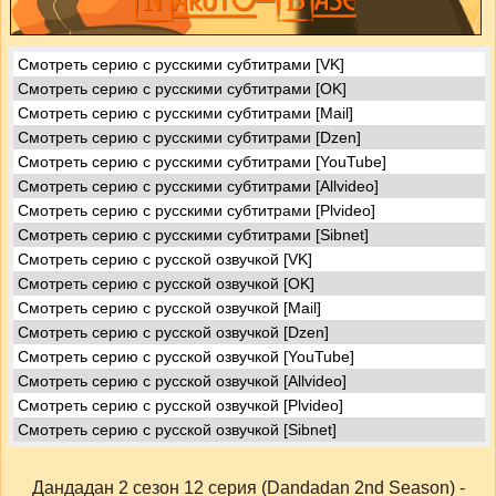
Смотреть серию с русскими субтитрами [VK]
Смотреть серию с русскими субтитрами [OK]
Смотреть серию с русскими субтитрами [Mail]
Смотреть серию с русскими субтитрами [Dzen]
Смотреть серию с русскими субтитрами [YouTube]
Смотреть серию с русскими субтитрами [Allvideo]
Смотреть серию с русскими субтитрами [Plvideo]
Смотреть серию с русскими субтитрами [Sibnet]
Смотреть серию с русской озвучкой [VK]
Смотреть серию с русской озвучкой [OK]
Смотреть серию с русской озвучкой [Mail]
Смотреть серию с русской озвучкой [Dzen]
Смотреть серию с русской озвучкой [YouTube]
Смотреть серию с русской озвучкой [Allvideo]
Смотреть серию с русской озвучкой [Plvideo]
Смотреть серию с русской озвучкой [Sibnet]
Дандадан 2 сезон 12 серия (Dandadan 2nd Season) -