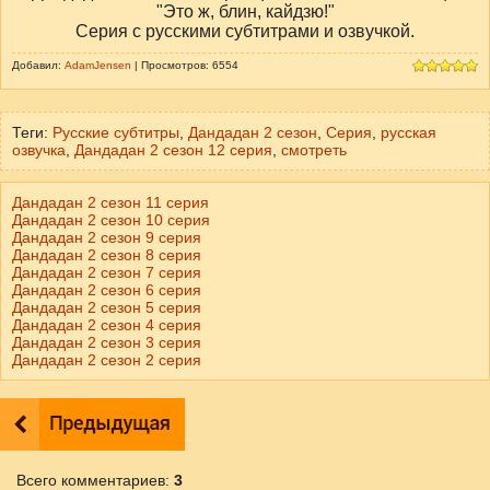
"Это ж, блин, кайдзю!"
Серия с русскими субтитрами и озвучкой.
Добавил:
AdamJensen
| Просмотров: 6554
Теги:
Русские субтитры
,
Дандадан 2 сезон
,
Серия
,
русская
озвучка
,
Дандадан 2 сезон 12 серия
,
смотреть
Дандадан 2 сезон 11 серия
Дандадан 2 сезон 10 серия
Дандадан 2 сезон 9 серия
Дандадан 2 сезон 8 серия
Дандадан 2 сезон 7 серия
Дандадан 2 сезон 6 серия
Дандадан 2 сезон 5 серия
Дандадан 2 сезон 4 серия
Дандадан 2 сезон 3 серия
Дандадан 2 сезон 2 серия
Всего комментариев
:
3